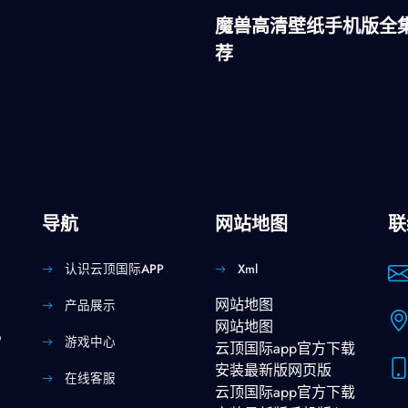
魔兽高清壁纸手机版全
荐
导航
网站地图
联
认识云顶国际APP
Xml
网站地图
产品展示
网站地图
p
游戏中心
云顶国际app官方下载
安装最新版网页版
在线客服
云顶国际app官方下载