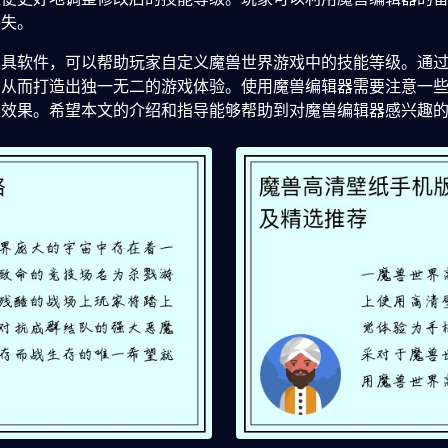
丢失。
工具软件，可以帮助玩家自定义魔兽世界游戏中的技能等级。通
，从而打造出独一无二的游戏体验。使用魔兽编辑器需要注意一
期效果。希望本文的介绍和指导能够帮助到对魔兽编辑器感兴趣