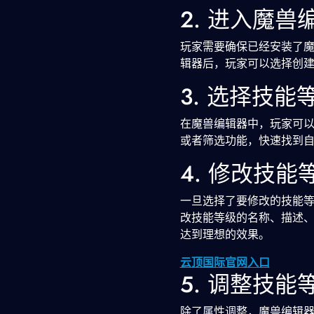
2. 进入魔兽
玩家需要确保已经安装了魔
辑器后，玩家可以选择创
3. 选择技能
在魔兽编辑器中，玩家可
或者筛选功能，快速找到
4. 修改技能
一旦选择了要修改的技能
改技能等级的名称、描述
达到理想的效果。
云顶国际官网入口
5. 调整技能
除了属性调整，魔兽编辑