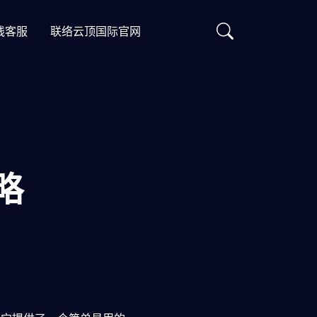
线客服
联络云顶国际官网
略