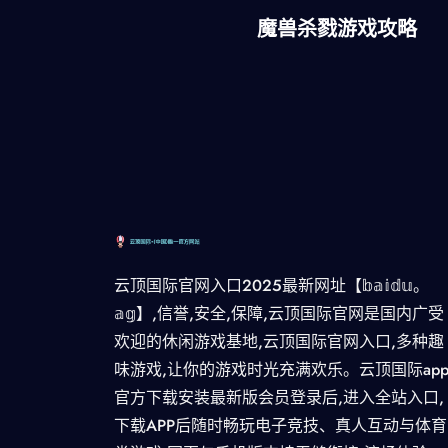
魔兽杀戮游戏攻略
云顶国际官网入口2025最新网址【𝕓𝕒𝕚𝕕𝕦。
𝕒𝕘】,信誉,安全,保障,云顶国际官网是国内广受
欢迎的休闲游戏基地,云顶国际官网入口,多种趣
味游戏,让你的游戏时光充满欢乐。云顶国际ap
官方下载安装最新版会员登录后,进入全站入口,
下载APP后随时畅玩电子竞技、真人互动与体育