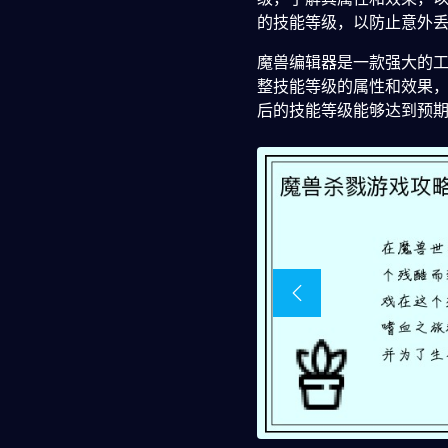
的技能等级，以防止意外
魔兽编辑器是一款强大的
整技能等级的属性和效果
后的技能等级能够达到预