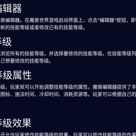
编辑器
兽编辑器。在魔兽世界游戏启动界面上，点击"编辑器"按钮，
建新的技能等级或者修改已有的技能等级。
等级
以浏览所有的技能等级，并选择要修改的技能等级。在技能等级
自己想要修改的技能等级。
等级属性
等级，玩家就可以开始调整技能等级的属性。魔兽编辑器提供了
、图标、施法时间、冷却时间、消耗资源等。玩家可以根据自己
等级效果
器还允许玩家修改技能等级的效果。玩家可以修改技能等级的伤