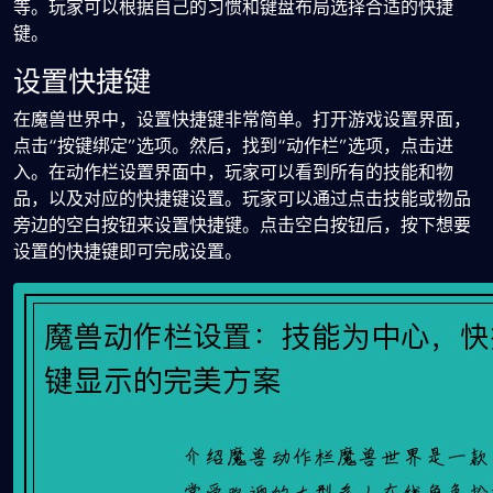
等。玩家可以根据自己的习惯和键盘布局选择合适的快捷
键。
设置快捷键
在魔兽世界中，设置快捷键非常简单。打开游戏设置界面，
点击“按键绑定”选项。然后，找到“动作栏”选项，点击进
入。在动作栏设置界面中，玩家可以看到所有的技能和物
品，以及对应的快捷键设置。玩家可以通过点击技能或物品
旁边的空白按钮来设置快捷键。点击空白按钮后，按下想要
设置的快捷键即可完成设置。