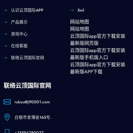
认识云顶国际APP
Xml
网站地图
产品展示
网站地图
游戏中心
云顶国际app官方下载安装
最新版网页版
在线客服
云顶国际app官方下载安装
最新版手机版入口
联络云顶国际官网
云顶国际app官方下载安装
最新版APP下载
联络云顶国际官网
rukou@j90001.com
白银市舍薄省165号.
+13594780037