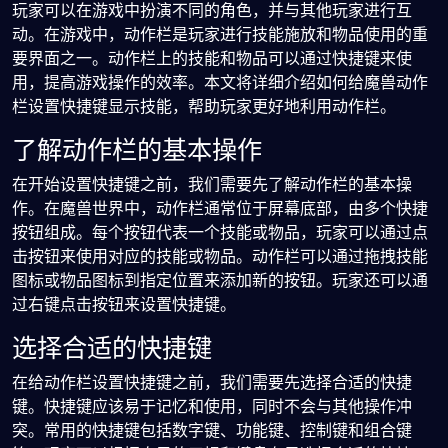
玩家可以在游戏中扮演不同的角色，并与其他玩家进行互
动。在游戏中，动作栏是玩家进行技能施放和物品使用的重
要界面之一。动作栏上的技能和物品可以通过快捷键来使
用，提高游戏操作的效率。本文将详细介绍如何给魔兽动作
栏设置快捷键显示技能，帮助玩家更好地利用动作栏。
了解动作栏的基本操作
在开始设置快捷键之前，我们需要先了解动作栏的基本操
作。在魔兽世界中，动作栏通常位于屏幕底部，由多个快捷
按钮组成。每个按钮代表一个技能或物品，玩家可以通过点
击按钮来使用对应的技能或物品。动作栏可以通过拖拽技能
图标或物品图标到指定位置来添加新的按钮。玩家还可以通
过右键点击按钮来设置快捷键。
选择合适的快捷键
在给动作栏设置快捷键之前，我们需要先选择合适的快捷
键。快捷键应该易于记忆和使用，同时不会与其他操作冲
突。常用的快捷键包括数字键、功能键、控制键和组合键