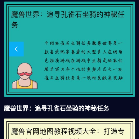
魔兽世界：追寻孔雀石坐骑的神秘任务