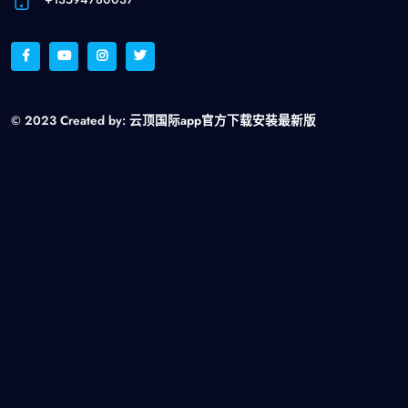
© 2023 Created by:
云顶国际app官方下载安装最新版