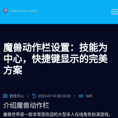
魔兽动作栏设置：技能为
中心，快捷键显示的完美
方案
游戏中心
2025-07-13 08:23:02
1681
介绍魔兽动作栏
魔兽世界是一款非常受欢迎的大型多人在线角色扮演游戏，